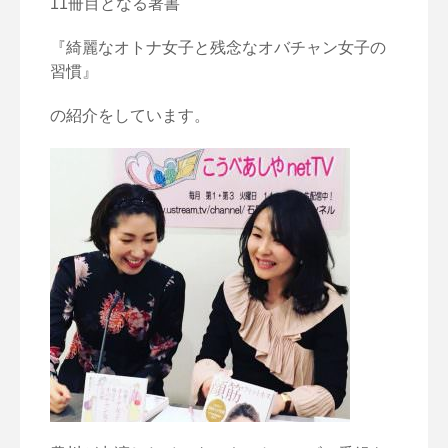
11冊目となる著書
『綺麗なオトナ女子と残念なオバチャン女子の
習慣』
の紹介をしています。