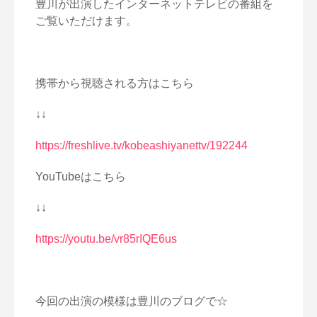
豊川が出演したインターネットテレビの番組を
ご覧いただけます。
携帯から視聴される方はこちら
↓↓
https://freshlive.tv/
kobeashiyanettv/192244
YouTubeはこちら
↓↓
https://youtu.be/vr85rIQE6us
今回の出演の模様は豊川のブログで☆