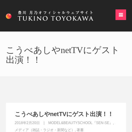
こうべあしやnetTVにゲスト
出演！！
こうべあしやnetTVにゲスト出演！！
2018年2月20日
MODEL&BEAUTYSCHOOL『SEN-SE』
,
メディア（雑誌・ラジオ・新聞など）
,
著書