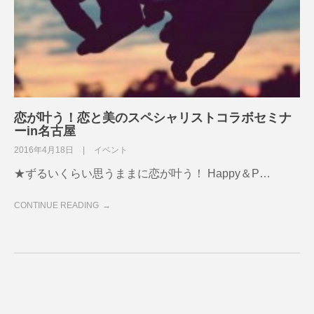
恋が叶う！恋と美のスペシャリストコラボセミナ
ーin名古屋
2016年4月18日
イベント
★ずるいくらい思うままに恋が叶う！ Happy＆P…
CONTINUE READING