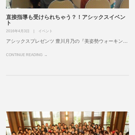
直接指導も受けられちゃう？！アシックスイベン
ト
2016年4月3日
イベント
アシックスプレゼンツ 豊川月乃の『美姿勢ウォーキン…
CONTINUE READING