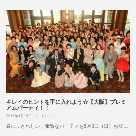
キレイのヒントを手に入れよう☆【大阪】プレミ
アムパーティ！！
2016年4月18日
イベント
春にふさわしい、素敵なパーティを5月8日（日）お昼…