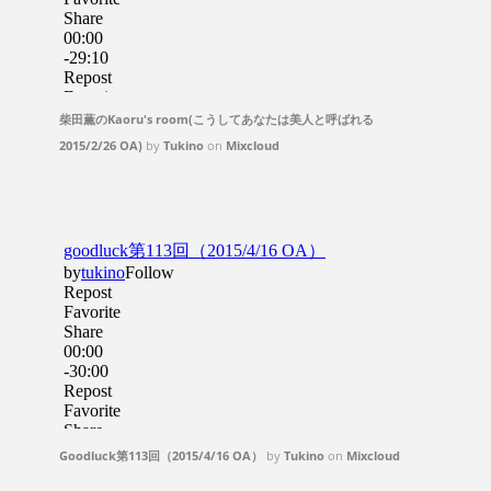
柴田薫のKaoru's room(こうしてあなたは美人と呼ばれる
2015/2/26 OA)
by
Tukino
on
Mixcloud
Goodluck第113回（2015/4/16 OA）
by
Tukino
on
Mixcloud