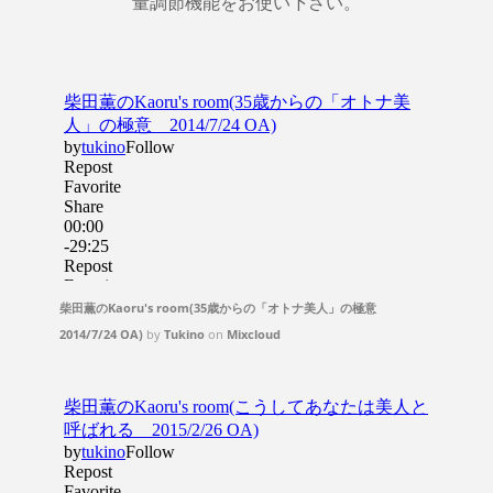
量調節機能をお使い下さい。
柴田薫のKaoru's room(35歳からの「オトナ美人」の極意
2014/7/24 OA)
by
Tukino
on
Mixcloud