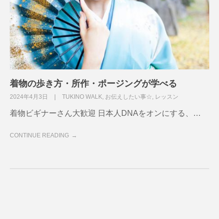
着物の歩き方・所作・ポージングが学べる
2024年4月3日
TUKINO WALK
,
お伝えしたい事☆
,
レッスン
着物ビギナーさん大歓迎 日本人DNAをオンにする、…
CONTINUE READING