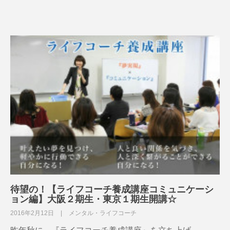
待望の！【ライフコーチ養成講座コミュニケーシ
ョン編】大阪２期生・東京１期生開講☆
2016年2月12日
メンタル・ライフコーチ