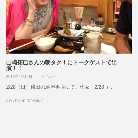
山崎拓巳さんの朝タク！にトークゲストで出
演！！
2016年2月15日
イベント
2/28（日）梅田の蔦屋書店にて、作家・2/28（…
CONTINUE READING