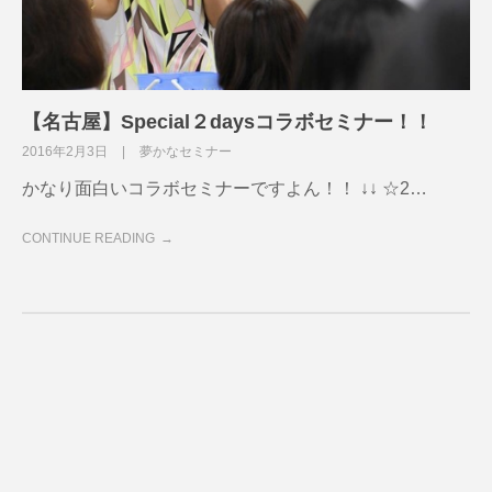
【名古屋】Special２daysコラボセミナー！！
2016年2月3日
夢かなセミナー
かなり面白いコラボセミナーですよん！！ ↓↓ ☆2…
CONTINUE READING