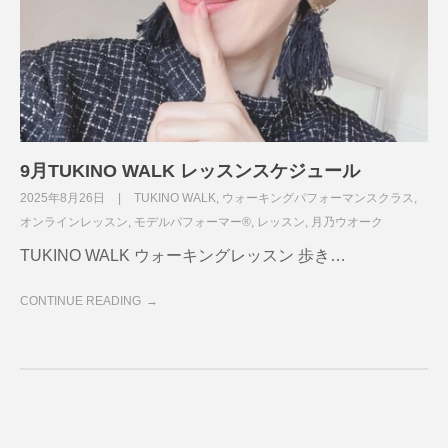
9月TUKINO WALK レッスンスケジュール
2025年8月26日
TUKINO WALK
,
ウォーキングパフォーマンスクラス
,
オンラインレッスン
,
モデルパフォーマー®
,
レッスン
,
月乃ウオーク
TUKINO WALK ウォーキングレッスン 歩き…
CONTINUE READING