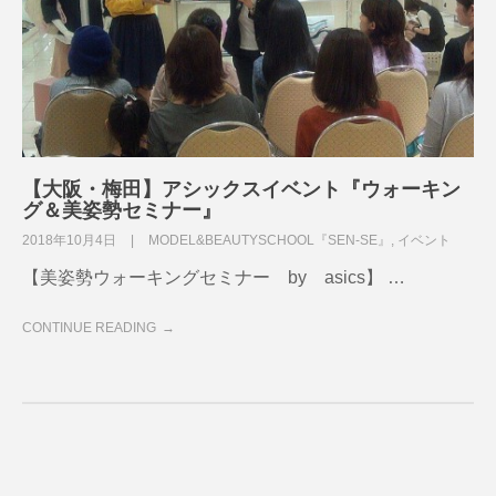
【大阪・梅田】アシックスイベント『ウォーキン
グ＆美姿勢セミナー』
2018年10月4日
MODEL&BEAUTYSCHOOL『SEN-SE』
,
イベント
【美姿勢ウォーキングセミナー by asics】 …
CONTINUE READING