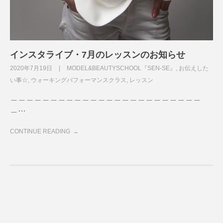
インスタライブ・7月のレッスンのお知らせ
2020年7月19日
MODEL&BEAUTYSCHOOL『SEN-SE』
,
お伝えした
い事☆
,
ウォーキングパフォーマンスクラス
,
レッスン
＿＿＿＿＿＿＿＿＿＿＿＿＿＿＿＿＿＿＿＿＿＿＿＿
＿…
CONTINUE READING