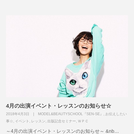
4月の出演イベント・レッスンのお知らせ☆
2018年4月3日
MODEL&BEAUTYSCHOOL『SEN-SE』
,
お伝えしたい
事☆
,
イベント
,
レッスン
,
出版記念セミナー
,
ＷＰＣ
～4月の出演イベント・レッスンのお知らせ～ &nb…