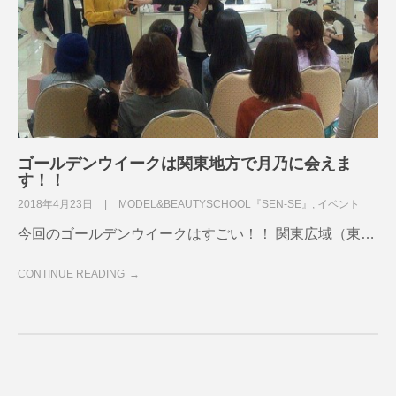
ゴールデンウイークは関東地方で月乃に会えま
す！！
2018年4月23日
MODEL&BEAUTYSCHOOL『SEN-SE』
,
イベント
今回のゴールデンウイークはすごい！！ 関東広域（東…
CONTINUE READING