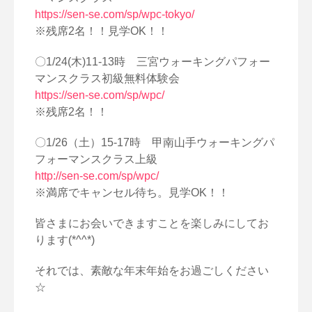
https://sen-se.com/sp/wpc-tokyo/
※残席2名！！見学OK！！
〇1/24(木)11-13時 三宮ウォーキングパフォー
マンスクラス初級無料体験会
https://sen-se.com/sp/wpc/
※残席2名！！
〇1/26（土）15-17時 甲南山手ウォーキングパ
フォーマンスクラス上級
http://sen-se.com/sp/wpc/
※満席でキャンセル待ち。見学OK！！
皆さまにお会いできますことを楽しみにしてお
ります(*^^*)
それでは、素敵な年末年始をお過ごしください
☆