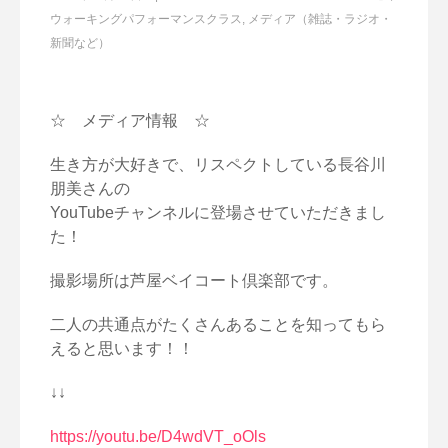
ウォーキングパフォーマンスクラス
,
メディア（雑誌・ラジオ・
新聞など）
☆ メディア情報 ☆
生き方が大好きで、リスペクトしている長谷川
朋美さんの
YouTubeチャンネルに登場させていただきまし
た！
撮影場所は芦屋ベイコート倶楽部です。
二人の共通点がたくさんあることを知ってもら
えると思います！！
↓↓
https://youtu.be/D4wdVT_oOls