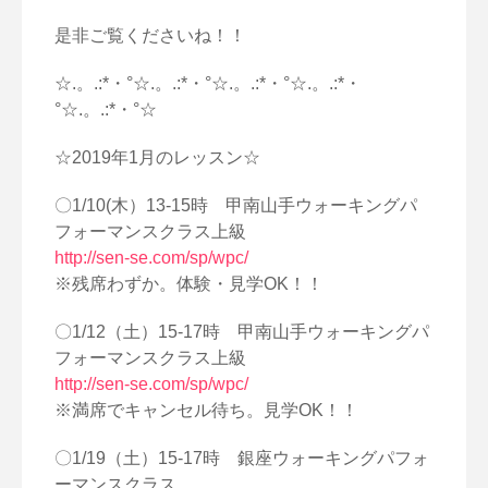
是非ご覧くださいね！！
☆.。.:*・°☆.。.:*・°☆.。.:*・°☆.。.:*・
°☆.。.:*・°☆
☆2019年1月のレッスン☆
〇1/10(木）13-15時 甲南山手ウォーキングパ
フォーマンスクラス上級
http://sen-se.com/sp/wpc/
※残席わずか。体験・見学OK！！
〇1/12（土）15-17時 甲南山手ウォーキングパ
フォーマンスクラス上級
http://sen-se.com/sp/wpc/
※満席でキャンセル待ち。見学OK！！
〇1/19（土）15-17時 銀座ウォーキングパフォ
ーマンスクラス