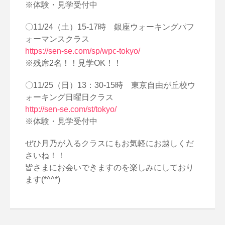
※体験・見学受付中
〇11/24（土）15-17時 銀座ウォーキングパフ
ォーマンスクラス
https://sen-se.com/sp/wpc-tokyo/
※残席2名！！見学OK！！
〇11/25（日）13：30-15時 東京自由が丘校ウ
ォーキング日曜日クラス
http://sen-se.com/st/tokyo/
※体験・見学受付中
ぜひ月乃が入るクラスにもお気軽にお越しくだ
さいね！！
皆さまにお会いできますのを楽しみにしており
ます(*^^*)