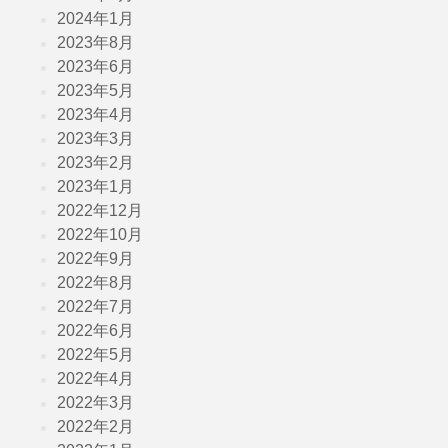
2024年1月
2023年8月
2023年6月
2023年5月
2023年4月
2023年3月
2023年2月
2023年1月
2022年12月
2022年10月
2022年9月
2022年8月
2022年7月
2022年6月
2022年5月
2022年4月
2022年3月
2022年2月