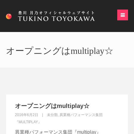
オープニングはmultiplay☆
オープニングはmultiplay☆
2016年6月2日
未分類
,
異業種パフォーマンス集団
『MULTIPLAY』
異業種パフォーマンス集団『multiplay』