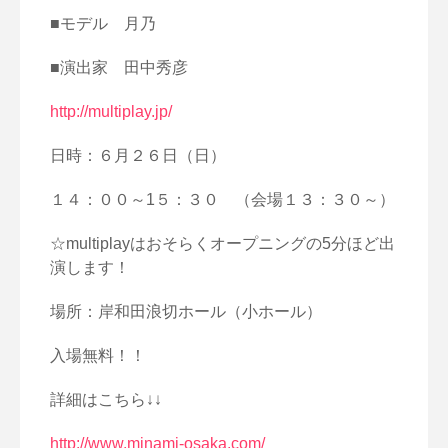
■モデル 月乃
■演出家 田中秀彦
http://multiplay.jp/
日時：６月２６日（日）
１４：００～1５：３０ （会場１３：３０～）
☆multiplayはおそらくオープニングの5分ほど出
演します！
場所：岸和田浪切ホール（小ホール）
入場無料！！
詳細はこちら↓↓
http://www.minami-osaka.com/