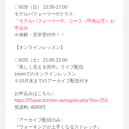
〇9/28（日） 15:30-17:00
モデルパフォーマー®クラス
『モデルパフォーマー®』コース（甲南山手）お
申込み
※体験・見学受付中！！
【オンラインレッスン】
〇9/20（土） 21:00-22:00
『美しく見える所作』ライブ配信
zoomでのオンラインレッスン
※10月末までのアーカイブ配信付き
お申込みはこちら↓
https://55auto.biz/sen-se/regires.php?tno=253
受講料: 4000円
〈アーカイブ配信のみ〉
『ウォーキングが上手くなるストレッチ』