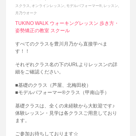
スクラス
,
オンラインレッスン
,
モデルパフォーマー®
,
レッスン
,
月乃ウオーク
TUKINO WALK ウォーキングレッスン 歩き方・
姿勢矯正の教室 スクール
すべてのクラスを豊川月乃から直接学べま
す！！
それぞれクラス名の下のURLよりレッスンの詳
細をご確認ください。
■基礎のクラス（芦屋、北梅田校）
■モデルパフォーマー®クラス（甲南山手）
基礎クラスは、全くの未経験から大歓迎です♪
体験レッスン・見学は各クラスご用意しており
ます。
ご参加お待ちしております☆