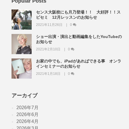
Popular Posts
センス大阪校にも月乃登場！！ 大好評！！ス
ピセミ 12月レッスンのお知らせ
2021年11月26日
0
ショー出演・演出と動画編集をしたYouTubeの
お知らせ
2021年2月10日
0
お家の中でも、iPadがあればできる事 オンラ
インセミナーのお知らせ
2021年1月18日
0
アーカイブ
2026年7月
2026年6月
2026年4月
2026年3月