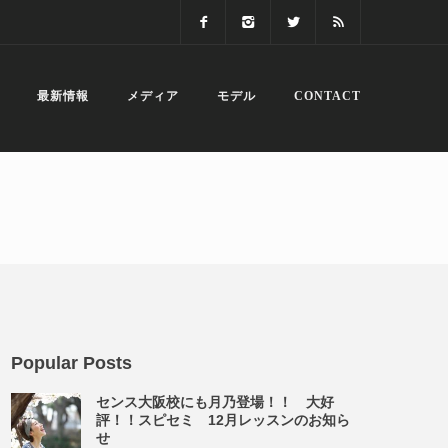
最新情報
メディア
モデル
CONTACT
Popular Posts
センス大阪校にも月乃登場！！ 大好
評！！スピセミ 12月レッスンのお知ら
せ