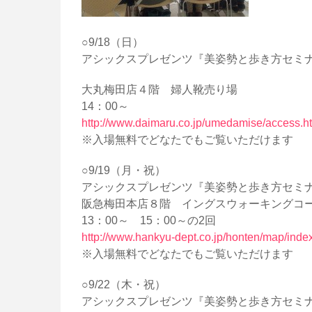
○9/18（日）
アシックスプレゼンツ『美姿勢と歩き方セミ
大丸梅田店４階 婦人靴売り場
14：00～
http://www.daimaru.co.jp/umedamise/access.h
※入場無料でどなたでもご覧いただけます
○9/19（月・祝）
アシックスプレゼンツ『美姿勢と歩き方セミ
阪急梅田本店８階 イングスウォーキングコ
13：00～ 15：00～の2回
http://www.hankyu-dept.co.jp/honten/map/index
※入場無料でどなたでもご覧いただけます
○9/22（木・祝）
アシックスプレゼンツ『美姿勢と歩き方セミ