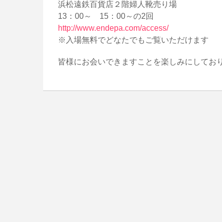
浜松遠鉄百貨店２階婦人靴売り場
13：00～ 15：00～の2回
http://www.endepa.com/access/
※入場無料でどなたでもご覧いただけます
皆様にお会いできますことを楽しみにしてお