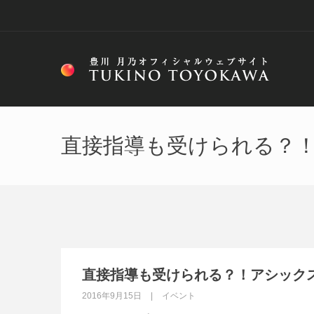
直接指導も受けられる？！
直接指導も受けられる？！アシック
2016年9月15日
イベント