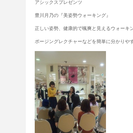
アシックスプレゼンツ
豊川月乃の『美姿勢ウォーキング』
正しい姿勢、健康的で颯爽と見えるウォーキ
ポージングレクチャーなどを簡単に分か
りやす