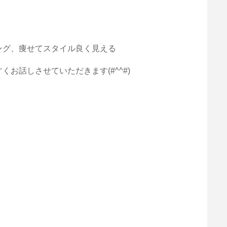
ング、
痩せてスタイル良く見える
くお話しさせていただきます(#^^#)