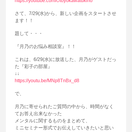
https://youtube.com/c/toyokawatukino
さて、7/29(水)から、新しい企画をスタートさせ
ます！！
題して・・・
『月乃のお悩み相談室』！！
これは、6/29(水)に放送した、月乃がゲストだっ
た『彩子の部屋』
↓↓
https://youtu.be/MNp8TnBx_d8
で、
月乃に寄せられたご質問の中から、時間がなく
てお答え出来なかった
メンタルに関するものをまとめて、
ミニセミナー形式でお伝えしていきたいと思い