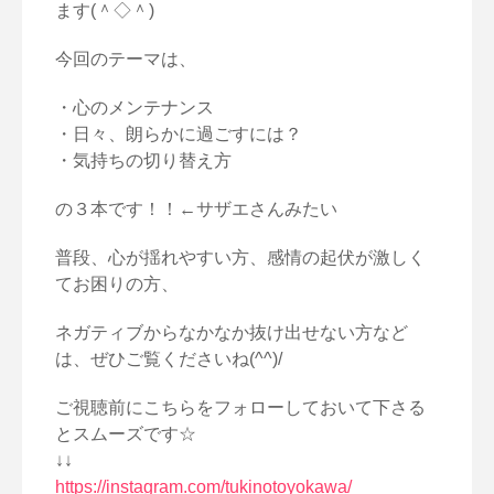
ます(＾◇＾)
今回のテーマは、
・心のメンテナンス
・日々、朗らかに過ごすには？
・気持ちの切り替え方
の３本です！！←サザエさんみたい
普段、心が揺れやすい方、感情の起伏が激しく
てお困りの方、
ネガティブからなかなか抜け出せない方など
は、ぜひご覧くださいね(^^)/
ご視聴前にこちらをフォローしておいて下さる
とスムーズです☆
↓↓
https://instagram.com/tukinotoyokawa/