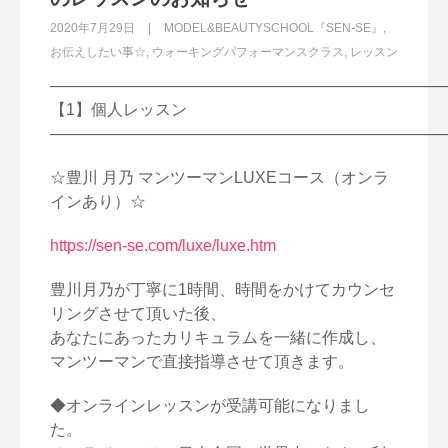
2020年7月29日
MODEL&BEAUTYSCHOOL『SEN-SE』
,
お伝えしたい事☆
,
ウォーキングパフォーマンスクラス
,
レッスン
────────────────────────────────────
【1】個人レッスン
────────────────────────────────────
☆豊川 月乃 マンツーマンLUXEコース（オンラ
インあり）☆
https://sen-se.com/luxe/luxe.htm
豊川月乃が丁寧に1時間、時間をかけてカウンセ
リングさせて頂いた後、
あなたにあったカリキュラムを一緒に作成し、
マンツーマンで直接指導させて頂きます。
◆オンラインレッスンが受講可能になりまし
た。