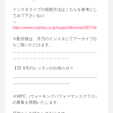
インスタライブの視聴方法はこちらを参考にし
てみて下さいね☆
↓↓
https://www.nojima.co.jp/support/koneta/38719/
※配信後は、月乃のインスタにてアーカイブか
らご覧いただけます。
＿＿＿＿＿＿＿＿＿＿＿＿＿＿＿＿＿＿＿＿＿
＿＿＿＿＿＿＿＿＿＿＿＿＿＿
【3】8月のレッスンのお知らせ☆
￣￣￣￣￣￣￣￣￣￣￣￣￣￣￣￣￣￣￣￣￣
￣￣￣￣￣￣￣￣￣￣￣￣￣￣
※WPC（ウォーキングパフォーマンスクラス）
の募集を再開いたします。