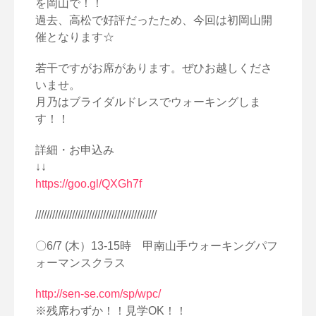
を岡山で！！
過去、高松で好評だったため、今回は初岡山開
催となります☆
若干ですがお席があります。ぜひお越しくださ
いませ。
月乃はブライダルドレスでウォーキングしま
す！！
詳細・お申込み
↓↓
https://goo.gl/QXGh7f
///////////////////////////////////////////
〇6/7 (木）13-15時 甲南山手ウォーキングパフ
ォーマンスクラス
http://sen-se.com/sp/wpc/
※残席わずか！！見学OK！！