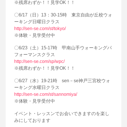
※残席わずか！！見学OK！！
〇6/17（日）13：30-15時 東京自由が丘校ウォ
ーキング日曜日クラス
http://sen-se.com/st/tokyo/
※体験・見学受付中
〇6/23（土）15-17時 甲南山手ウォーキングパ
フォーマンスクラス
http://sen-se.com/sp/wpc/
※残席わずか！！見学OK！！
〇6/27（水）19-21時 sen－se神戸三宮校ウォ
ーキング水曜日クラス
http://sen-se.com/st/sannomiya/
※体験・見学受付中
イベント・レッスンでお会いできますのを楽し
みにしております