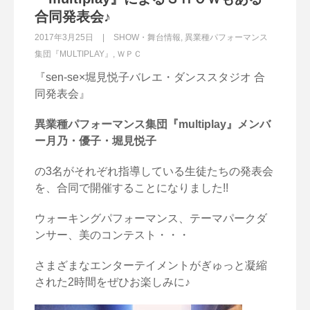
合同発表会♪
2017年3月25日
SHOW・舞台情報
,
異業種パフォーマンス
集団『MULTIPLAY』
,
ＷＰＣ
『sen-se×堀見悦子バレエ・ダンススタジオ 合
同発表会』
異業種パフォーマンス集団『multiplay』メンバ
ー月乃・優子・堀見悦子
の3名がそれぞれ指導している生徒たちの発表会
を、合同で開催することになりました!!
ウォーキングパフォーマンス、テーマパークダ
ンサー、美のコンテスト・・・
さまざまなエンターテイメントがぎゅっと凝縮
された2時間をぜひお楽しみに♪