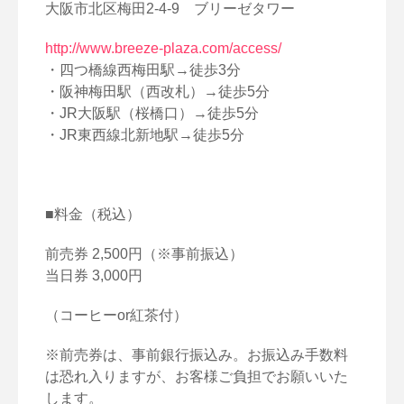
大阪市北区梅田2-4-9 ブリーゼタワー
http://www.breeze-plaza.com/access/
・四つ橋線西梅田駅→徒歩3分
・阪神梅田駅（西改札）→徒歩5分
・JR大阪駅（桜橋口）→徒歩5分
・JR東西線北新地駅→徒歩5分
■料金（税込）
前売券 2,500円（※事前振込）
当日券 3,000円
（コーヒーor紅茶付）
※前売券は、事前銀行振込み。お振込み手数料
は恐れ入りますが、お客様ご負担でお願いいた
します。