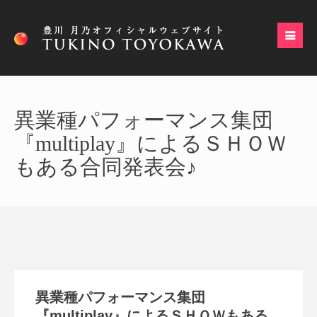
異業種パフォーマンス集団
『multiplay』によるＳＨＯＷ
もある合同発表会♪
異業種パフォーマンス集団
『multiplay』によるＳＨＯＷもある