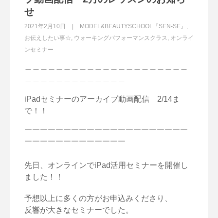
せ
2021年2月10日
MODEL&BEAUTYSCHOOL『SEN-SE』
,
お伝えしたい事☆
,
ウォーキングパフォーマンスクラス
,
オンライ
ンセミナー
＿＿＿＿＿＿＿＿＿＿＿＿＿＿＿＿＿＿＿＿＿
＿＿＿＿＿＿＿＿＿＿＿＿＿
iPadセミナーのアーカイブ動画配信 2/14ま
で！！
￣￣￣￣￣￣￣￣￣￣￣￣￣￣￣￣￣￣￣￣￣
￣￣￣￣￣￣￣￣￣￣￣￣￣
先日、オンラインでiPad活用セミナーを開催し
ました！！
予想以上に多くの方がお申込みくださり、
反響が大きなセミナーでした。