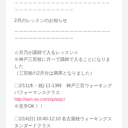
＿＿＿＿＿＿＿＿＿＿＿＿＿＿＿＿＿＿＿＿＿
＿＿＿＿＿＿＿＿＿＿＿＿＿
2月のレッスンのお知らせ
￣￣￣￣￣￣￣￣￣￣￣￣￣￣￣￣￣￣￣￣￣
￣￣￣￣￣￣￣￣￣￣￣￣￣
☆月乃が講師で入るレッスン☆
※神戸三宮校に月一で講師で入ることになりま
した
（三宮校の2月分は満席となりました）
〇2/11(木・祝) 11-13時 神戸三宮ウォーキング
パフォーマンスクラス
http://sen-se.com/sp/wpc/
※見学OK！！
〇2/14(日) 10:40-12:10 名古屋校ウォーキングス
タンダードクラス