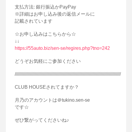
支払方法: 銀行振込かPayPay
※詳細はお申し込み後の返信メールに
記載されています
☆お申し込みはこちらから☆
↓↓
https://55auto.biz/sen-se/regires.php?tno=242
どうぞお気軽にご参加ください
//////////////////////////////////////////////////////////////////////////////////////////
CLUB HOUSEされてますか？
月乃のアカウントは＠tukino.sen-se
です☆
ぜひ繋がってくださいね♪