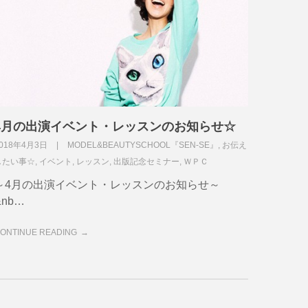
4月の出演イベント・レッスンのお知らせ☆
018年4月3日
MODEL&BEAUTYSCHOOL『SEN-SE』
,
お伝え
したい事☆
,
イベント
,
レッスン
,
出版記念セミナー
,
ＷＰＣ
～4月の出演イベント・レッスンのお知らせ～
&nb…
ONTINUE READING