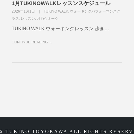
1月TUKINOWALKレッスンスケジュール
2026年1月1日
TUKINO WALK
,
ウォーキングパフォーマンスク
ラス
,
レッスン
,
月乃ウオーク
TUKINO WALK ウォーキングレッスン 歩き…
CONTINUE READING
26 TUKINO TOYOKAWA ALL RIGHTS RESERV