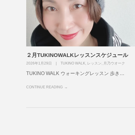
２月TUKINOWALKレッスンスケジュール
2026年1月29日
TUKINO WALK
,
レッスン
,
月乃ウオーク
TUKINO WALK ウォーキングレッスン 歩き…
CONTINUE READING