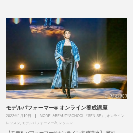
モデルパフォーマー®︎ オンライン養成講座
2022年1月10日
MODEL&BEAUTYSCHOOL『SEN-SE』
,
オンライン
レッスン
,
モデルパフォーマー®
,
レッスン
【モデルパフォーマー®︎オンライン養成講座】 早割…