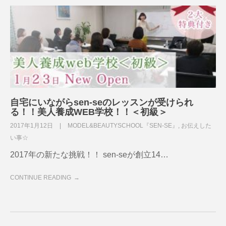
自宅にいながらsen-seのレッスンが受けられ
る！！美人養成WEB学校！！＜初級＞
2017年1月12日
MODEL&BEAUTYSCHOOL『SEN-SE』
,
お伝えした
い事☆
2017年の新たな挑戦！！ sen-seが創立14…
CONTINUE READING