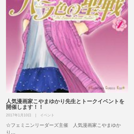
人気漫画家こやまゆかり先生とトークイベントを
開催します！！
2017年1月10日
イベント
☆フェミニンリーダーズ主催 人気漫画家こやまゆか
り…