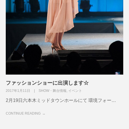
ファッションショーに出演します☆
2017年1月11日
SHOW・舞台情報
,
イベント
2月19日六本木ミッドタウンホールにて 環境フォー…
CONTINUE READING