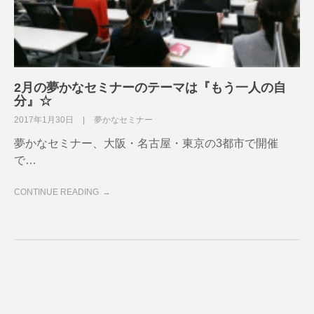
2月の夢かなセミナーのテーマは『もう一人の自
分』☆
2017年1月30日
夢かなセミナー
夢かなセミナー、大阪・名古屋・東京の3都市で開催
で…
CONTINUE READING