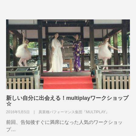
新しい自分に出会える！multiplayワークショップ
☆
2016年5月5日
異業種パフォーマンス集団『MULTIPLAY』
前回、告知後すぐに満席になった人気のワークショッ
プ…