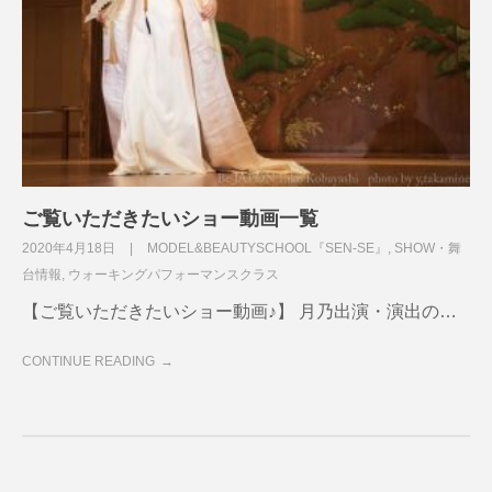
ご覧いただきたいショー動画一覧
2020年4月18日
MODEL&BEAUTYSCHOOL『SEN-SE』
,
SHOW・舞
台情報
,
ウォーキングパフォーマンスクラス
【ご覧いただきたいショー動画♪】 月乃出演・演出の…
CONTINUE READING