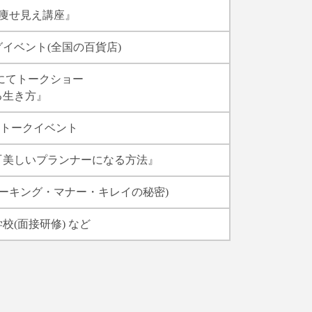
g 痩せ見え講座』
゙イベント(全国の百貨店)
にてトークショー
る生き方』
ントークイベント
『美しいプランナーになる方法』
ーキング・マナー・キレイの秘密)
(面接研修) など