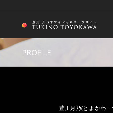
PROFILE
豊川月乃(とよかわ・