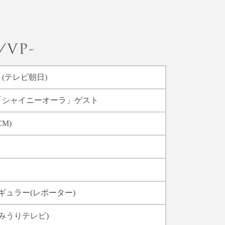
(テレビ朝日)
「シャイニーオーラ」ゲスト
M)
レギュラー(レポーター)
みうりテレビ)