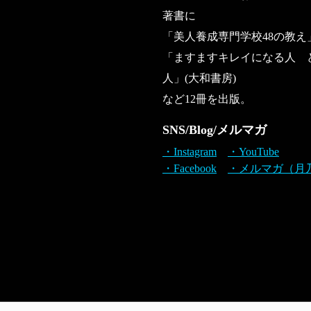
著書に
「美人養成専門学校48の教え
「ますますキレイになる人 
人」(大和書房)
など12冊を出版。
SNS/Blog/メルマガ
・Instagram
・YouTube
・Facebook
・メルマガ（月