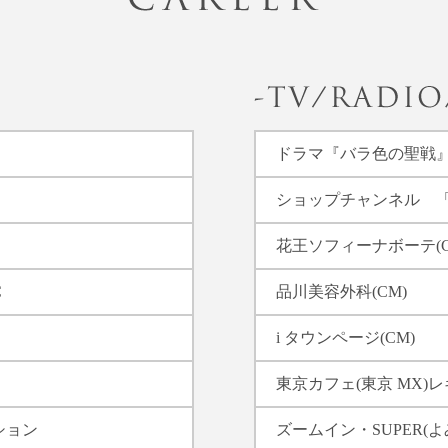
ドラマ『バラ色の聖戦』
ショップチャンネル 
花王ソフィーナボーテ(C
C
品川美容外科(CM)
i タウンページ(CM)
東京カフェ(東京 MX)
クション
ズームイン・SUPER(よ