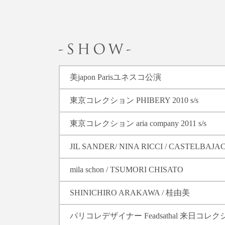
美japon Parisユネスコ公演
東京コレクション PHIBERY 2010 s/s
東京コレクション aria company 2011 s/s
JIL SANDER/ NINA RICCI / CASTELBAJA
mila schon / TSUMORI CHISATO
SHINICHIRO ARAKAWA / 桂由美
パリコレデザイナー Feadsathal 来日コレ