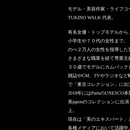
モデル・美容作家・ライフコ
TUKINO WALK 代表。
有名女優・トップモデルから
小学生や７０代の女性まで、
のべ２万人の女性を指導した
さまざまな職業を経て専業主
３０歳でモデルにカムバック
雑誌やCM、TVやラジオな
で「東京コレクション」に出
2018年にはParisのUNES
美japonのコレクションに出
上。
現在は「美のエキスパート」
各種メディアにおいて活躍中