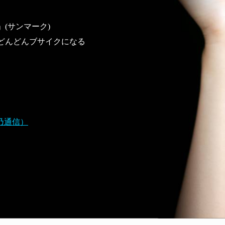
」(サンマーク)
どんどんブサイクになる
乃通信）