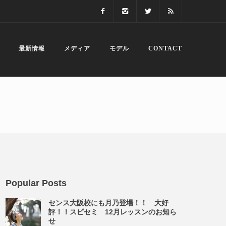
最新情報
メディア
モデル
CONTACT
Popular Posts
センス大阪校にも月乃登場！！ 大好
評！！スピセミ 12月レッスンのお知ら
せ