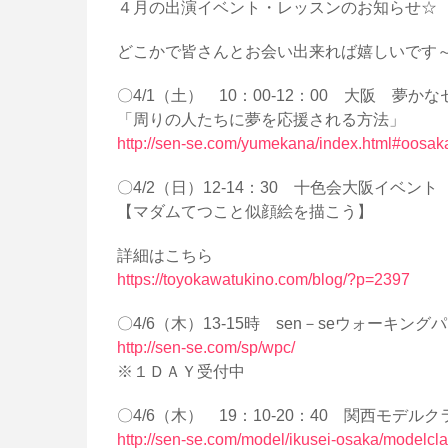
４月の出演イベント・レッスンのお知らせ☆
どこかで皆さんとお会い出来れば嬉しいです～(^
〇4/1（土） 10：00-12：00 大阪 夢か
「周りの人たちに夢を応援される方法」
http://sen-se.com/yumekana/index.html#oosak
〇4/2（日）12-14：30 十色会大阪イベント
【マダムてつこと似顔絵を描こう】
詳細はこちら
https://toyokawatukino.com/blog/?p=2397
〇4/6（木）13-15時 sen－seウォーキン
http://sen-se.com/sp/wpc/
※１ＤＡＹ受付中
〇4/6（木） 19：10-20：40 関西モデルク
http://sen-se.com/model/ikusei-osaka/modelcla