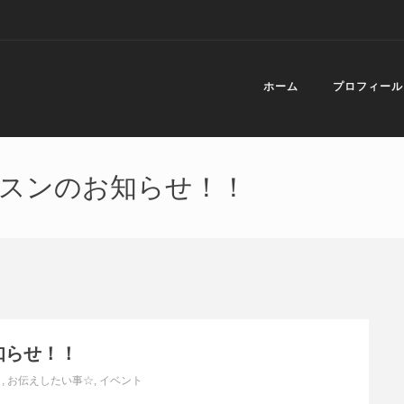
ホーム
プロフィール
ッスンのお知らせ！！
知らせ！！
』
,
お伝えしたい事☆
,
イベント