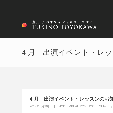
4 月 出演イベント・レ
4 月 出演イベント・レッスンのお
2017年3月30日
MODEL&BEAUTYSCHOOL『SEN-SE