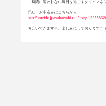
「時間に追われない毎日を過ごすタイムマネ
詳細・お申込みはこちらから
http://ameblo.jp/wakatsuki-ran/entry-12256832
お会いできます事、楽しみにしております(^^)