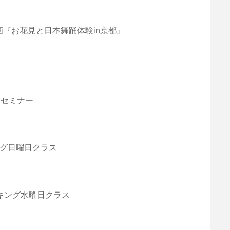
画『お花見と日本舞踊体験in京都』
かなセミナー
キング日曜日クラス
ォーキング水曜日クラス