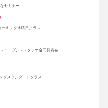
夢かなセミナー
a
校ウォーキング水曜日クラス
見悦子バレエ・ダンススタジオ合同発表会
ォーキングスタンダードクラス