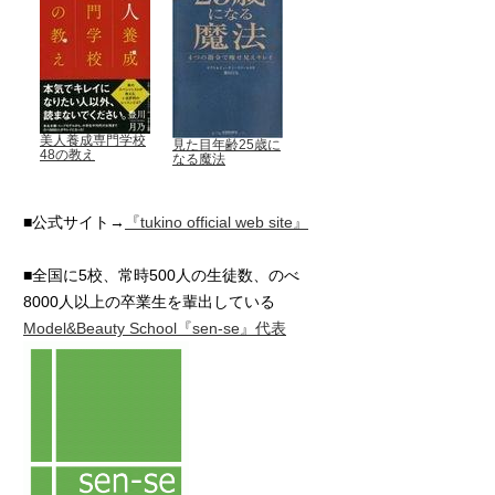
美人養成専門学校
見た目年齢25歳に
48の教え
なる魔法
■公式サイト→
『tukino official web site』
■全国に5校、常時500人の生徒数、のべ
8000人以上の卒業生を輩出している
Model&Beauty School『sen-se』代表