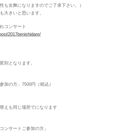
性も女舞になりますのでご了承下さい。）
も大きいと思います。
れコンサート
yoosi/2017benishidare/
変則となります。
加の方」7500円（税込）
替えも同じ場所でになります
コンサートご参加の方」