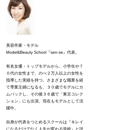
美容作家・モデル
Model&Beauty School『sen-se』代表。
有名女優・トップモデルから、小学生や７
０代の女性まで、のべ２万人以上の女性を
指導した実績を持つ。さまざまな職業を経
て専業主婦になるも、３０歳でモデルにカ
ムバックし、その後３６歳で「東京コレク
ション」にも出演。現在もモデルとして活
躍中。
自身が代表をつとめるスクールは『キレイ
になるだけでなく人生が変わる学校』と評