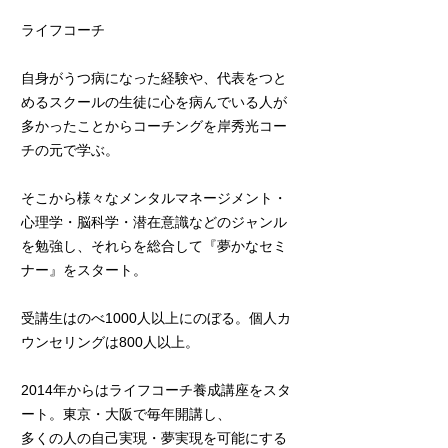
ライフコーチ
自身がうつ病になった経験や、代表をつと
めるスクールの生徒に心を病んでいる人が
多かったことからコーチングを岸秀光コー
チの元で学ぶ。
そこから様々なメンタルマネージメント・
心理学・脳科学・潜在意識などのジャンル
を勉強し、それらを総合して『夢かなセミ
ナー』をスタート。
受講生はのべ1000人以上にのぼる。個人カ
ウンセリングは800人以上。
2014年からはライフコーチ養成講座をスタ
ート。東京・大阪で毎年開講し、
多くの人の自己実現・夢実現を可能にする