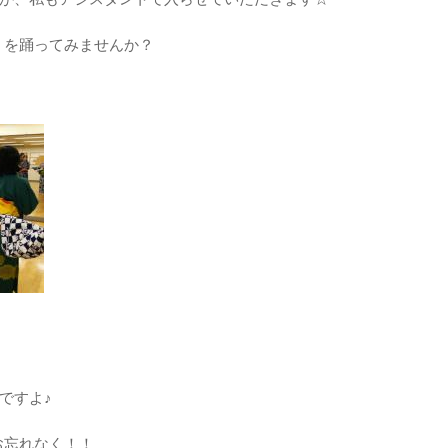
」を踊ってみませんか？
ですよ♪
お忘れなく！！