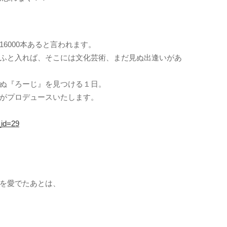
6000本あると言われます。
ふと入れば、そこには文化芸術、まだ見ぬ出逢いがあ
ぬ『ろーじ』を見つける１日。
がプロデュースいたします。
_id=29
を愛でたあとは、