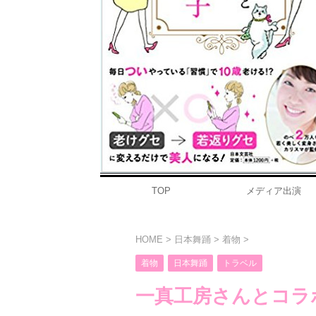
TOP
メディア出演
HOME
>
日本舞踊
>
着物
>
着物
日本舞踊
トラベル
一真工房さんとコラ