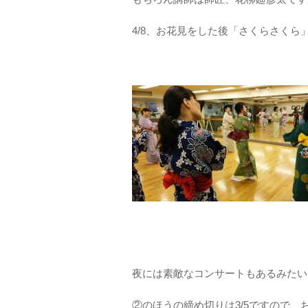
4/8、お花見をした後「さくらさくら
夜には素敵なコンサートもあるみたい
②のほうの締め切りは3/5ですので、