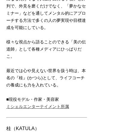
判で、外見を磨くだけでなく、「夢かなセ
ミナー」などを通してメンタル的にアプロ
ーチする方法で多くの人の夢実現や目標達
成を可能にしている。
様々な視点から語ることのできる「美の伝
道師」として各種メディアにひっぱりだ
こ。
最近では心や見えない世界を扱う時は、本
名の『桂』(かつら)として、ライフコーチ
の養成にも力を入れている。
■現役モデル・作家・美容家
ミシェルエンターテイメント所属
桂（KATULA）