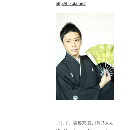
http://hikota.net/
そして、美容家 豊川月乃さん