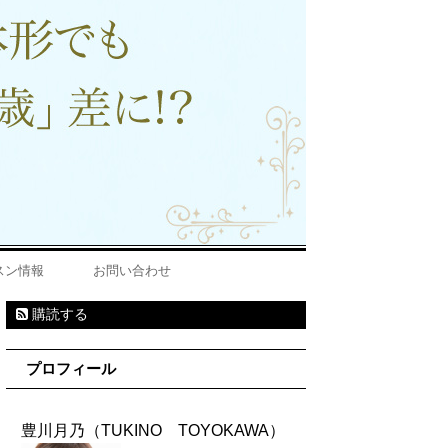
ッスン情報
お問い合わせ
購読する
プロフィール
豊川月乃（TUKINO TOYOKAWA）