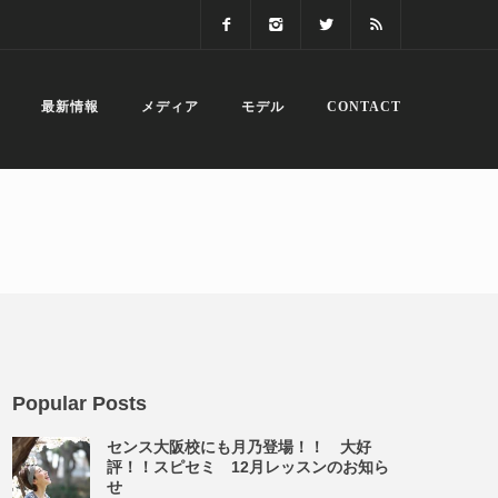
最新情報
メディア
モデル
CONTACT
Popular Posts
センス大阪校にも月乃登場！！ 大好
評！！スピセミ 12月レッスンのお知ら
せ