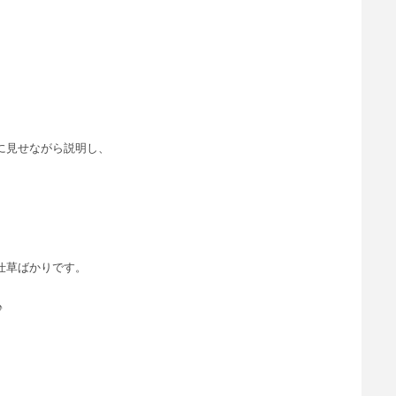
に見せながら説明し、
仕草ばかりです。
♪