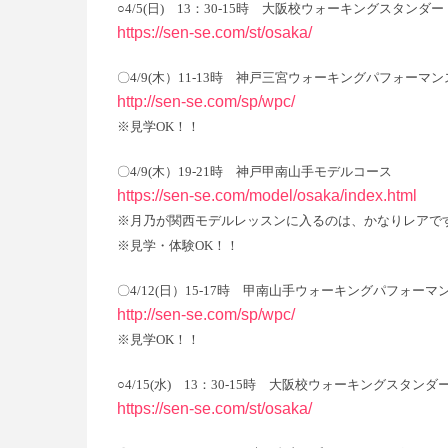
○4/5(日) 13：30-15時 大阪校ウォーキングスタ
https://sen-se.com/st/osaka/
〇4/9(木）11-13時 神戸三宮ウォーキングパフォーマ
http://sen-se.com/sp/wpc/
※見学OK！！
〇4/9(木）19-21時 神戸甲南山手モデルコース
https://sen-se.com/model/osaka/index.html
※月乃が関西モデルレッスンに入るのは、かなりレアで
※見学・体験OK！！
〇4/12(日）15-17時 甲南山手ウォーキングパフォーマ
http://sen-se.com/sp/wpc/
※見学OK！！
○4/15(水) 13：30-15時 大阪校ウォーキングスタ
https://sen-se.com/st/osaka/