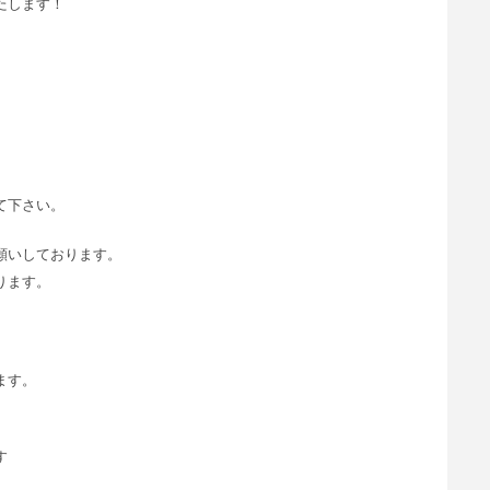
たします！
て下さい。
お願いしております。
ります。
ます。
す