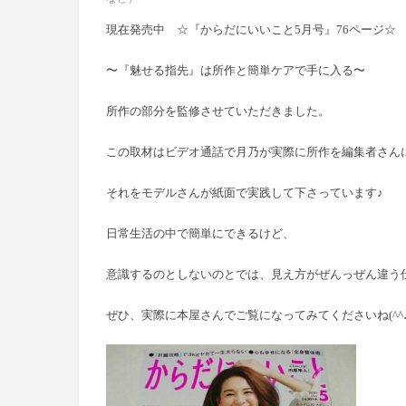
現在発売中 ☆『からだにいいこと5月号』76ページ☆
〜『魅せる指先』は所作と簡単ケアで手に入る〜
所作の部分を監修させていただきました。
この取材はビデオ通話で月乃が実際に所作を編集者さん
それをモデルさんが紙面で実践して下さっています♪
日常生活の中で簡単にできるけど、
意識するのとしないのとでは、見え方がぜんっぜん違う
ぜひ、実際に本屋さんでご覧になってみてくださいね(^^