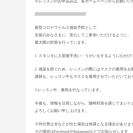
※レッスンのお申込みは、各ホームページからお願いい
///////////////////////////////////////////
新型コロナウイルス感染予防として、
生徒のみなさまに、安心してご参加いただけるように、
最大限の対策を行っています。
1. スタジオに入室後手洗い・うがいをするように心がけ
2. 感染を防ぐため、レッスンの際にはマスクの着用を
講師も、レッスン中もマスクを着用させていただいてお
3.レッスン中、換気を行なっています。
今後も、情報を注視しながら、随時対策を講じてまいり
よろしくお願い申し上げます。
※外出禁止令などが出た場合は休講となる場合がありま
その場合はFacebookやInstagramなどでお知らせします