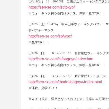
〇4/19(日) 13：30-15時 自由が丘ウォーキングスタ
https://sen-se.com/st/tokyo/
※ウォーキング初心者向けクラス、体験・見学OK！！
〇4/25（土）15-17時 甲南山手ウォーキングパフォー
和パフォーマンス
http://sen-se.com/sp/wpc/
※見学OK！！
〇4/26（日） 10：40-12：10 名古屋校ウォーキン
http://sen-se.com/st/nagoya/index.htm
※ウォーキング初心者向けクラス、体験・見学OK！！
〇4/26（日） 13：45-15：15 名古屋校モデルクラス
http://sen-se.com/model/nagoya/index.html
※体験・見学OK！！
※WPCは現在、満席となっております。見学のみ可能