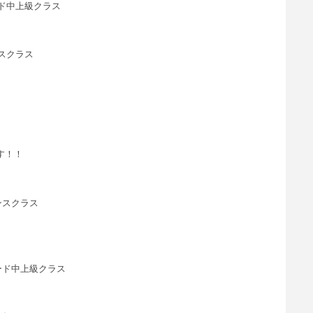
ンダード中上級クラス
ンスクラス
す！！
ンスクラス
ンダード中上級クラス