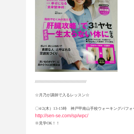
///////////////////////////////////////////
☆月乃が講師で入るレッスン☆
〇4/2(木）13-15時 神戸甲南山手校ウォーキングパフ
http://sen-se.com/sp/wpc/
※見学OK！！