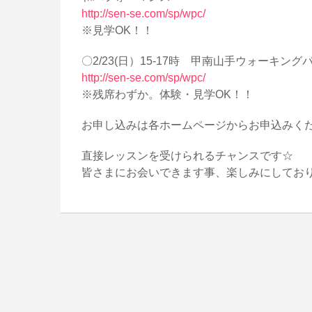
http://sen-se.com/sp/wpc/
※見学OK！！
〇2/23(日）15-17時 甲南山手ウォーキン
http://sen-se.com/sp/wpc/
※残席わずか。体験・見学OK！！
お申し込みは各ホームページからお申込みく
直接レッスンを受けられるチャンスです☆
皆さまにお会いできます事、楽しみにしております