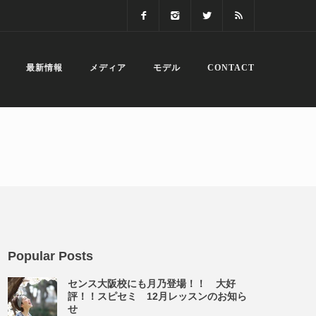
最新情報
メディア
モデル
CONTACT
Popular Posts
センス大阪校にも月乃登場！！ 大好
評！！スピセミ 12月レッスンのお知ら
せ