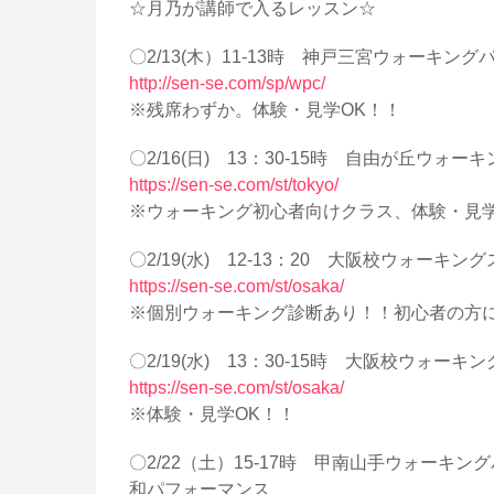
☆月乃が講師で入るレッスン☆
〇2/13(木）11-13時 神戸三宮ウォーキン
http://sen-se.com/sp/wpc/
※残席わずか。体験・見学OK！！
〇2/16(日) 13：30-15時 自由が丘ウォ
https://sen-se.com/st/tokyo/
※ウォーキング初心者向けクラス、体験・見学
〇2/19(水) 12-13：20 大阪校ウォー
https://sen-se.com/st/osaka/
※個別ウォーキング診断あり！！初心者の方
〇2/19(水) 13：30-15時 大阪校ウォ
https://sen-se.com/st/osaka/
※体験・見学OK！！
〇2/22（土）15-17時 甲南山手ウォーキ
和パフォーマンス