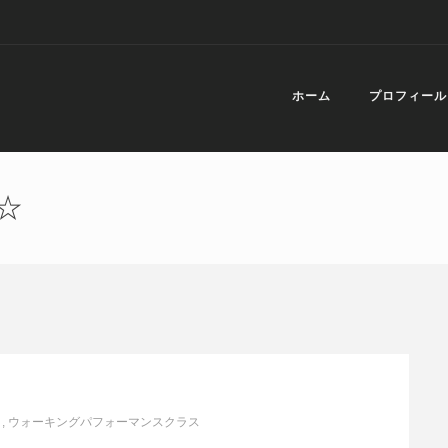
ホーム
プロフィール
☆
』
,
ウォーキングパフォーマンスクラス