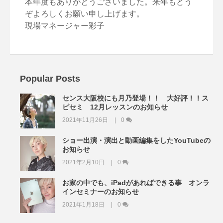
本年度もありがとうございました。来年もどう
ぞよろしくお願い申し上げます。
現場マネージャー彩子
Popular Posts
センス大阪校にも月乃登場！！ 大好評！！ス
ピセミ 12月レッスンのお知らせ
2021年11月26日
0
ショー出演・演出と動画編集をしたYouTubeの
お知らせ
2021年2月10日
0
お家の中でも、iPadがあればできる事 オンラ
インセミナーのお知らせ
2021年1月18日
0