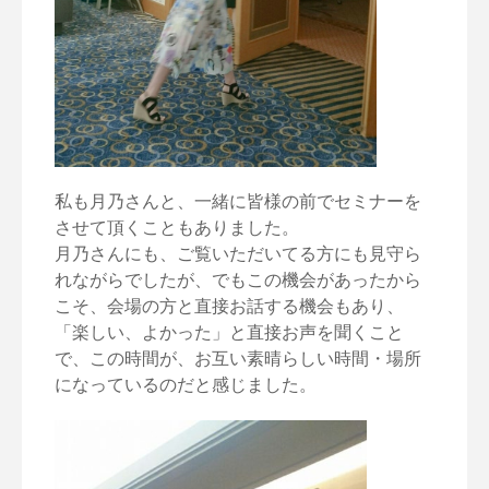
私も月乃さんと、一緒に皆様の前でセミナーを
させて頂くこともありました。
月乃さんにも、ご覧いただいてる方にも見守ら
れながらでしたが、でもこの機会があったから
こそ、会場の方と直接お話する機会もあり、
「楽しい、よかった」と直接お声を聞くこと
で、この時間が、お互い素晴らしい時間・場所
になっているのだと感じました。