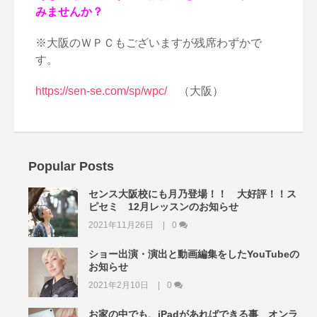
みませんか？
※大阪のＷＰＣもございますが残席わずかで
す。
https://sen-se.com/sp/wpc/
（大阪）
Popular Posts
センス大阪校にも月乃登場！！ 大好評！！ス
ピセミ 12月レッスンのお知らせ
2021年11月26日
0
ショー出演・演出と動画編集をしたYouTubeの
お知らせ
2021年2月10日
0
お家の中でも、iPadがあればできる事 オンラ