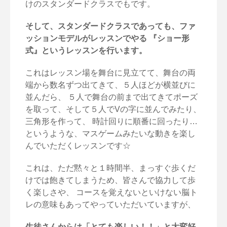
けのスタンダードクラスでもです。
そして、スタンダードクラスであっても、ファ
ッションモデルがレッスンでやる 『ショー形
式』というレッスンを行います。
これはレッスン場を舞台に見立てて、舞台の両
端から数名ずつ出てきて、５人ほどが横並びに
並んだら、 ５人で舞台の前まで出てきてポーズ
を取って、そして５人でVの字に並んでみたり、
三角形を作って、 時計回りに順番に回ったり…
というような、マスゲームみたいな動きを楽し
んでいただくレッスンです☆
これは、ただ黙々と１時間半、まっすぐ歩くだ
けでは飽きてしまうため、皆さんで協力して歩
く楽しさや、 コースを覚えないといけない脳ト
レの意味もあってやっていただいていますが、
生徒さんからは「とても楽しい！！」と大変好