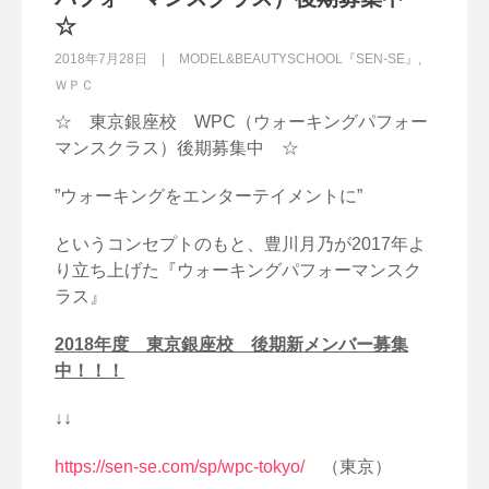
☆
2018年7月28日
MODEL&BEAUTYSCHOOL『SEN-SE』
,
ＷＰＣ
☆ 東京銀座校 WPC（ウォーキングパフォー
マンスクラス）後期募集中 ☆
”ウォーキングをエンターテイメントに”
というコンセプトのもと、豊川月乃が2017年よ
り立ち上げた『ウォーキングパフォーマンスク
ラス』
2018年度 東京銀座校 後期新メンバー募集
中！！！
↓↓
https://sen-se.com/sp/wpc-tokyo/
（東京）