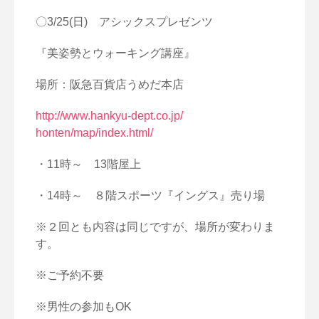
〇3/25(日) アシックスプレゼンツ
『美姿勢とウォーキング講座』
場所：阪急百貨店うめだ本店
http://www.hankyu-dept.co.jp/
honten/map/index.html/
・11時～ 13階屋上
・14時～ ８階スポーツ『イングス』売り場
※２回とも内容は同じですが、場所が変わりま
す。
※ご予約不要
※男性の参加もOK