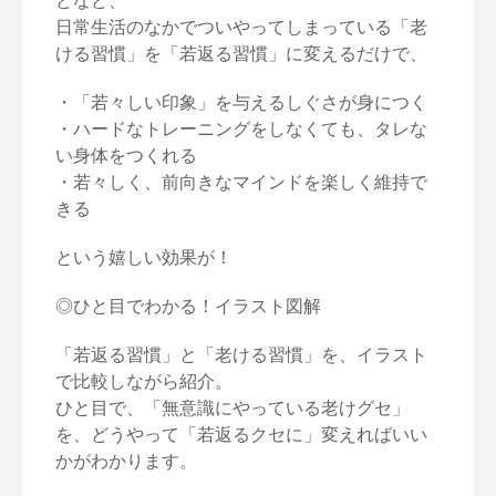
どなど、
日常生活のなかでついやってしまっている「老
ける習慣」を「若返る習慣」に変えるだけで、
・「若々しい印象」を与えるしぐさが身につく
・ハードなトレーニングをしなくても、タレな
い身体をつくれる
・若々しく、前向きなマインドを楽しく維持で
きる
という嬉しい効果が！
◎ひと目でわかる！イラスト図解
「若返る習慣」と「老ける習慣」を、イラスト
で比較しながら紹介。
ひと目で、「無意識にやっている老けグセ」
を、どうやって「若返るクセに」変えればいい
かがわかります。