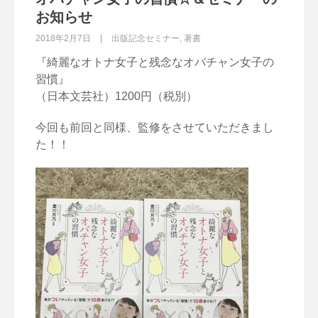
お知らせ
2018年2月7日
出版記念セミナー
,
著書
『綺麗なオトナ女子と残念なオバチャン女子の
習慣』
（日本文芸社）1200円（税別）
今回も前回と同様、監修をさせていただきまし
た！！