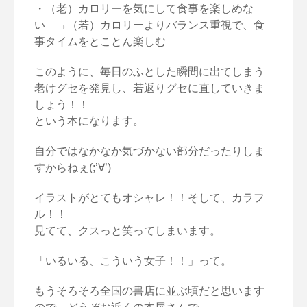
・（老）カロリーを気にして食事を楽しめな
い →（若）カロリーよりバランス重視で、食
事タイムをとことん楽しむ
このように、毎日のふとした瞬間に出てしまう
老けグセを発見し、若返りグセに直していきま
しょう！！
という本になります。
自分ではなかなか気づかない部分だったりしま
すからねぇ(;’∀’)
イラストがとてもオシャレ！！そして、カラフ
ル！！
見てて、クスっと笑ってしまいます。
「いるいる、こういう女子！！」って。
もうそろそろ全国の書店に並ぶ頃だと思います