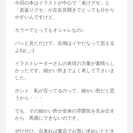
今回の本はイラストが中心で「老けグセ」と
「若返りグセ」が左右見開きでとっても分かり
やすいんですけど、
カラーでとってもオシャレなの♪
パッと見ただけで、右側はイヤだなって思える
よね(-_-;)
イラストレーターさんの表現の力量が素晴らし
かったです。細かい所までよく表して下さいま
した。
ホント、私が言ってるのって、細かい所だと思
うから・・・
でも、その細かい所が全体の雰囲気を生み出す
から、馬鹿にできないのです。
ぜひぜひ、出来れば書店でお買い求めいただき