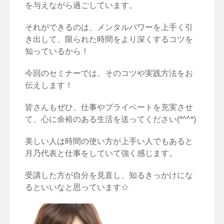
を与えながら過ごし
ています。
それができるのは、メンタルパワーを上手く引
き出して、
限られた時間をより深くするコツを
知っているから！
今回のセミナーでは、そのコツや実践方法をお
伝えします！
皆さんもぜひ、仕事やプライベートを充実させ
て、
心に余裕のある生活を送ってください(*^^*)
美しい人は時間の使い方が上手い人でもあると
月乃代表と仕事をし
ていて強く感じます。
受講した方が自分を見直し、
知るきっかけにな
るといいなと思っています☆