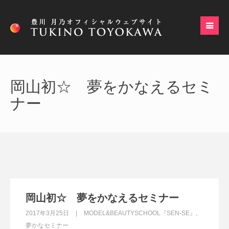
岡山初☆ 夢をかなえるセミ
ナー
岡山初☆ 夢をかなえるセミナー
2017年3月25日
MODEL&BEAUTYSCHOOL『SEN-SE』
,
夢かなセミナー