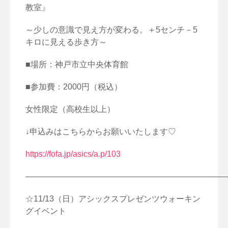
教室』
～少しの意識で見え方が変わる。＋5センチ－
5
キロに見える歩き方～
■場所：神戸市立中央体育館
■参加費：2000円（税込）
女性限定（高校生以上）
↓申込みはこちらからお願いいたします♡
https://fofa.jp/asics/a.p/103
—————————————————————————
☆11/13（日）アシックスプレゼンツウォーキン
グイベント