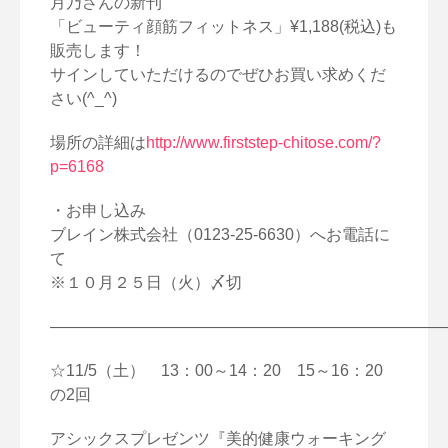
月乃さんの新刊
「ビューティ顔筋フィットネス」¥1,188(税込)
も
販売します！
サインしていただけるのでぜひお買い求めくだ
さい(^_^)
場所の詳細は
http://www.firststep-
chitose.com/?
p=6168
・お申し込み
ブレイン株式会社（0123-25-6630）へお電話に
て
※１０月２５日（火）〆切
—————————————————————————
☆11/5（土） 13：00～14：20 15～16：20
の2回
アシックスプレゼンツ『美的健康ウォーキング