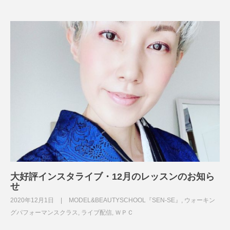
大好評インスタライブ・12月のレッスンのお知ら
せ
2020年12月1日
MODEL&BEAUTYSCHOOL『SEN-SE』
,
ウォーキン
グパフォーマンスクラス
,
ライブ配信
,
ＷＰＣ
＿＿＿＿＿＿＿＿＿＿＿＿＿＿＿＿＿＿＿＿＿＿＿＿