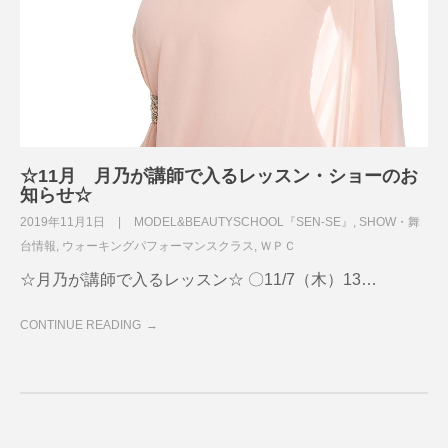
☆11月 月乃が講師で入るレッスン・ショーのお
知らせ☆
2019年11月1日
MODEL&BEAUTYSCHOOL『SEN-SE』
,
SHOW・舞
台情報
,
ウォーキングパフォーマンスクラス
,
ＷＰＣ
☆月乃が講師で入るレッスン☆ 〇11/7（木）13…
CONTINUE READING