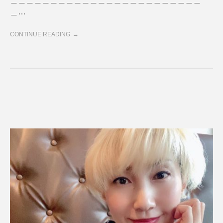
＿…
CONTINUE READING