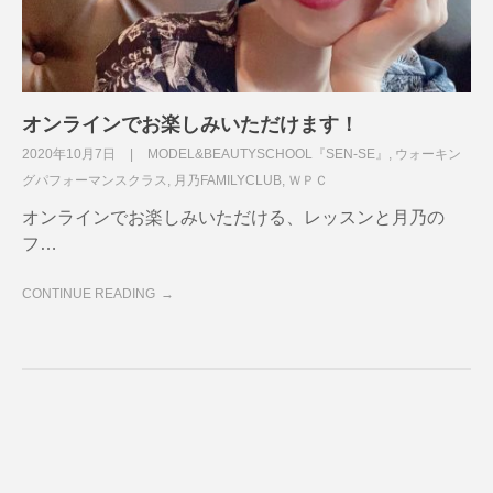
オンラインでお楽しみいただけます！
2020年10月7日
MODEL&BEAUTYSCHOOL『SEN-SE』
,
ウォーキン
グパフォーマンスクラス
,
月乃FAMILYCLUB
,
ＷＰＣ
オンラインでお楽しみいただける、レッスンと月乃の
フ…
CONTINUE READING