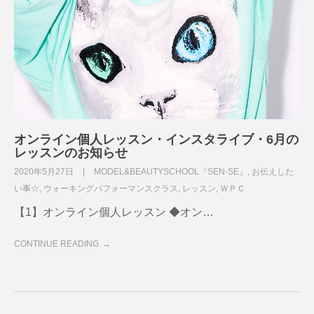
オンライン個人レッスン・インスタライブ・6月の
レッスンのお知らせ
2020年5月27日
MODEL&BEAUTYSCHOOL『SEN-SE』
,
お伝えした
い事☆
,
ウォーキングパフォーマンスクラス
,
レッスン
,
ＷＰＣ
【1】オンライン個人レッスン ◆オン…
CONTINUE READING