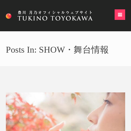
Posts In: SHOW・舞台情報