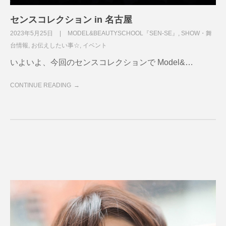
センスコレクション in 名古屋
2023年5月25日
MODEL&BEAUTYSCHOOL『SEN-SE』
,
SHOW・舞
台情報
,
お伝えしたい事☆
,
イベント
いよいよ、今回のセンスコレクションで Model&…
CONTINUE READING