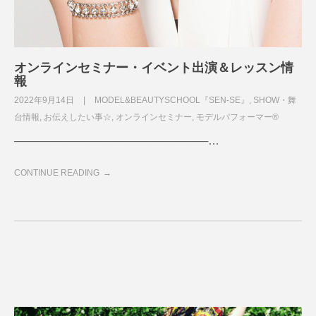
オンラインセミナー・イベント出演＆レッスン情
報
2022年9月14日
MODEL&BEAUTYSCHOOL『SEN-SE』
,
SHOW・舞
台情報
,
お伝えしたい事☆
,
オンラインセミナー
,
モデルパフォーマー®
─────────────────────────…
CONTINUE READING