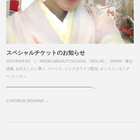
スペシャルチケットのお知らせ
2021年9月3日
MODEL&BEAUTYSCHOOL『SEN-SE』
,
SHOW・舞台
情報
,
お伝えしたい事☆
,
イベント
,
インスタライブ配信
,
オンラインセミナ
ー
,
レッスン
─────────────────────────…
CONTINUE READING