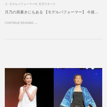
ス
,
モデルパフォーマー®
,
月乃ウオーク
月乃の肩書きにもある 【モデルパフォーマー】 今後…
CONTINUE READING