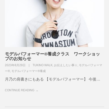
モデルパフォーマー®養成クラス ワークショッ
プのお知らせ
2023年8月29日
TUKINO WALK
,
お伝えしたい事☆
,
モデルパフォーマ
ー®
,
モデルパフォーマー®養成
月乃の肩書きにもある 【モデルパフォーマー】 今後…
CONTINUE READING