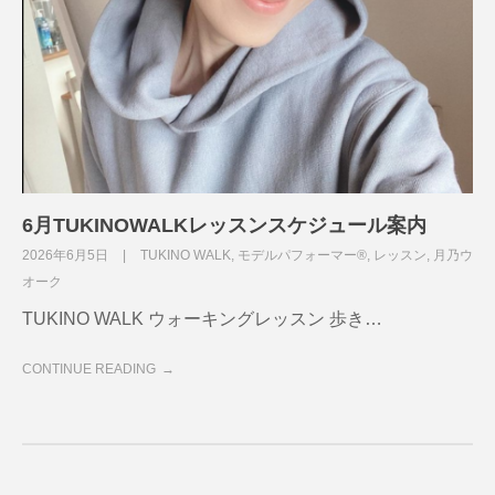
6月TUKINOWALKレッスンスケジュール案内
2026年6月5日
TUKINO WALK
,
モデルパフォーマー®
,
レッスン
,
月乃ウ
オーク
TUKINO WALK ウォーキングレッスン 歩き…
CONTINUE READING