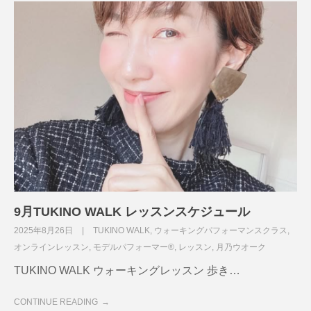
9月TUKINO WALK レッスンスケジュール
2025年8月26日
TUKINO WALK
,
ウォーキングパフォーマンスクラス
,
オンラインレッスン
,
モデルパフォーマー®
,
レッスン
,
月乃ウオーク
TUKINO WALK ウォーキングレッスン 歩き…
CONTINUE READING