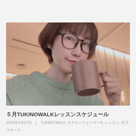
５月TUKINOWALKレッスンスケジュール
2026年4月27日
TUKINO WALK
,
モデルパフォーマー®
,
レッスン
,
月乃
ウオーク