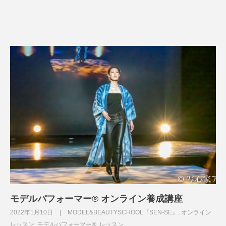
モデルパフォーマー®︎ オンライン養成講座
2022年1月10日
MODEL&BEAUTYSCHOOL『SEN-SE』
,
オンライン
レッスン
,
モデルパフォーマー®
,
レッスン