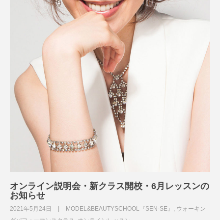
オンライン説明会・新クラス開校・6月レッスンの
お知らせ
2021年5月24日
MODEL&BEAUTYSCHOOL『SEN-SE』
,
ウォーキン