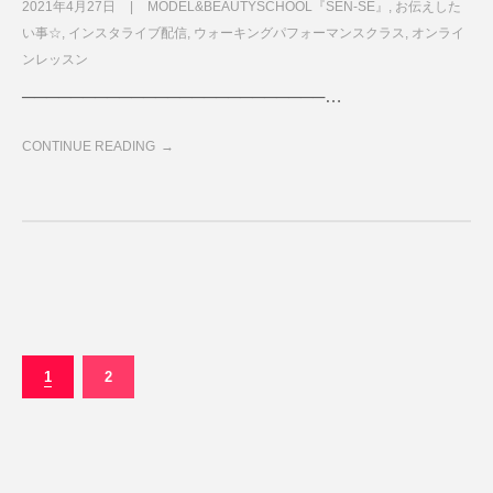
2021年4月27日
MODEL&BEAUTYSCHOOL『SEN-SE』
,
お伝えした
い事☆
,
インスタライブ配信
,
ウォーキングパフォーマンスクラス
,
オンライ
ンレッスン
─────────────────────────…
CONTINUE READING
1
2