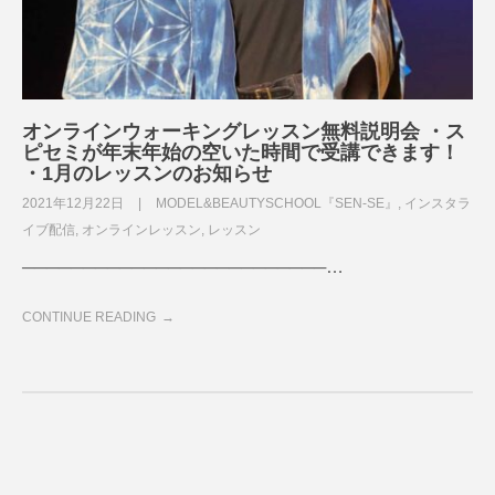
オンラインウォーキングレッスン無料説明会 ・ス
ピセミが年末年始の空いた時間で受講できます！
・1月のレッスンのお知らせ
2021年12月22日
MODEL&BEAUTYSCHOOL『SEN-SE』
,
インスタラ
イブ配信
,
オンラインレッスン
,
レッスン
─────────────────────────…
CONTINUE READING