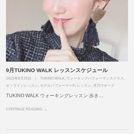
9月TUKINO WALK レッスンスケジュール
2025年8月26日
TUKINO WALK
,
ウォーキングパフォーマンスクラス
,
オンラインレッスン
,
モデルパフォーマー®
,
レッスン
,
月乃ウオーク
TUKINO WALK ウォーキングレッスン 歩き…
CONTINUE READING