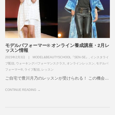
モデルパフォーマー®︎ オンライン養成講座・2月レ
ッスン情報
2023年2月3日
MODEL&BEAUTYSCHOOL『SEN-SE』
,
インスタライ
ブ配信
,
ウォーキングパフォーマンスクラス
,
オンラインレッスン
,
モデルパ
フォーマー®
,
ライブ配信
,
レッスン
ご自宅で豊川月乃のレッスンが受けられる！ この機会…
CONTINUE READING