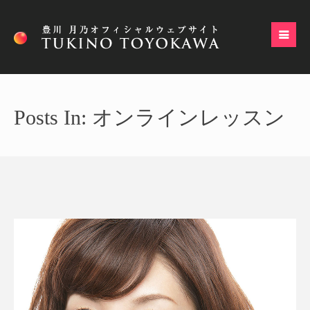
Posts In: オンラインレッスン