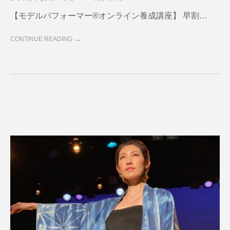
【モデルパフォーマー®︎オンライン養成講座】 早割…
CONTINUE READING