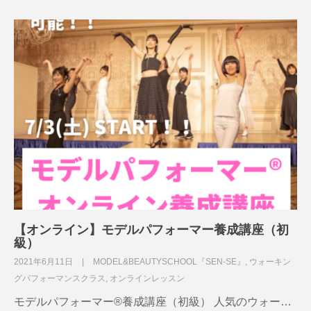
【オンライン】モデルパフォーマー養成講座（初
級）
2021年6月11日
MODEL&BEAUTYSCHOOL『SEN-SE』
,
ウォーキン
グパフォーマンスクラス
,
オンラインレッスン
モデルパフォーマー®養成講座（初級） 人気のウォー…