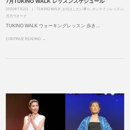
7月TUKINO WALK レッスンスケジュール
2025年7月2日
TUKINO WALK
,
お伝えしたい事☆
,
オンラインレッスン
,
月乃ウオーク
TUKINO WALK ウォーキングレッスン 歩き…
CONTINUE READING