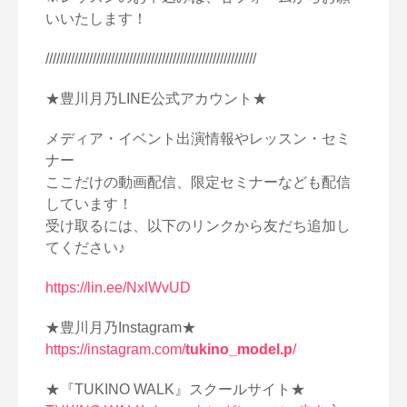
いいたします！
//////////////////////////////////////////////////////////
★豊川月乃LINE公式アカウント★
メディア・イベント出演情報やレッスン・セミ
ナー
ここだけの動画配信、限定セミナーなども配信
しています！
受け取るには、以下のリンクから友だち追加し
てください♪
https://lin.ee/NxlWvUD
★豊川月乃Instagram★
https://instagram.com/
tukino_model.p
/
★『TUKINO WALK』スクールサイト★