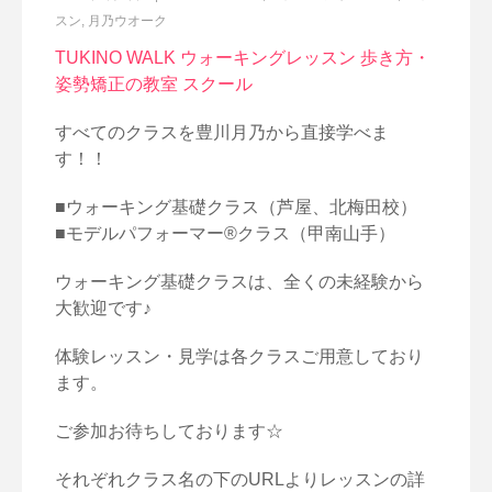
スン
,
月乃ウオーク
TUKINO WALK ウォーキングレッスン 歩き方・
姿勢矯正の教室 スクール
すべてのクラスを豊川月乃から直接学べま
す！！
■ウォーキング基礎クラス（芦屋、北梅田校）
■モデルパフォーマー®クラス（甲南山手）
ウォーキング基礎クラスは、全くの未経験から
大歓迎です♪
体験レッスン・見学は各クラスご用意しており
ます。
ご参加お待ちしております☆
それぞれクラス名の下のURLよりレッスンの詳