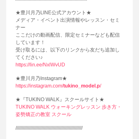
★豊川月乃LINE公式アカウント★
メディア・イベント出演情報やレッスン・セミ
ナー
ここだけの動画配信、限定セミナーなども配信
しています！
受け取るには、以下のリンクから友だち追加し
てください♪
https://lin.ee/NxlWvUD
★豊川月乃Instagram★
https://instagram.com/
tukino_model.p
/
★『TUKINO WALK』スクールサイト★
TUKINO WALK ウォーキングレッスン 歩き方・
姿勢矯正の教室 スクール
//////////////////////////////////////////////////////